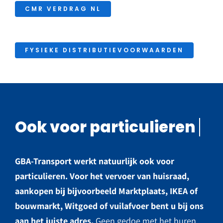
CMR VERDRAG NL
FYSIEKE DISTRIBUTIEVOORWAARDEN
GBA-Transport werkt natuurlijk ook voor
particulieren. Voor het vervoer van huisraad,
aankopen bij bijvoorbeeld Marktplaats, IKEA of
bouwmarkt, Witgoed of vuilafvoer bent u bij ons
aan het juiste adres.
Geen gedoe met het huren