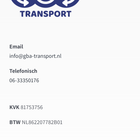
Email
info@gba-transport.nl
Telefonisch
06-33350176
KVK
81753756
BTW
NL862207782B01