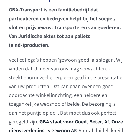
GBA-Transport is een familiebedrijf dat
particulieren en bedrijven helpt bij het soepel,
vlot en prijsbewust transporteren van goederen.
Van Juridische aktes tot aan pallets
(eind-)producten.
Veel collega’s hebben ‘gewoon goed’ als slogan. Wij
vinden dat U meer van ons mag verwachten. U
steekt enorm veel energie en geld in de presentatie
van uw producten. Dat kan gaan over een goed
doordachte winkelinrichting, een heldere en
toegankelijke webshop of beide. De bezorging is
dan het puntje op de i. Dat moet dus ook perfect
geregeld zijn.
GBA staat voor Goed, Beter, Af. Onze
dienstverlening is gewoon AF.
Vooraf duidelijkheid